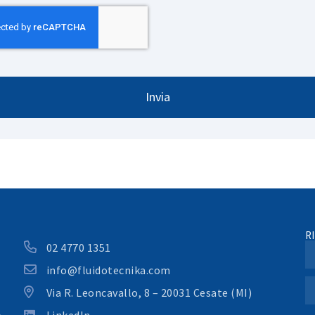
Invia
R
02 4770 1351
info@fluidotecnika.com
Via R. Leoncavallo, 8 – 20031 Cesate (MI)
LinkedIn