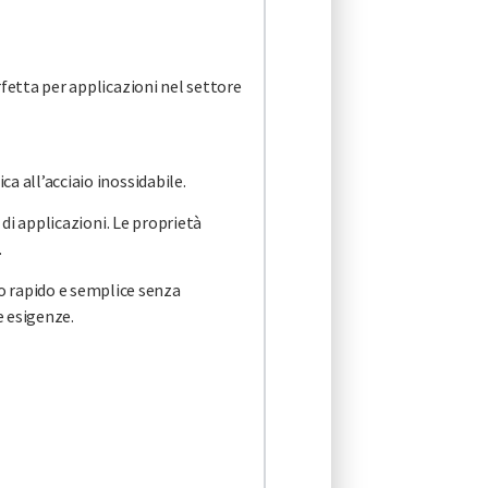
rfetta per applicazioni nel settore
a all’acciaio inossidabile.
 di applicazioni. Le proprietà
.
 rapido e semplice senza
e esigenze.