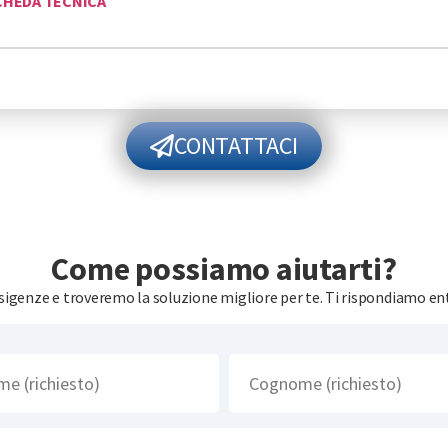
CHEDA TECNICA
CONTATTACI
Come possiamo aiutarti?
esigenze e troveremo la soluzione migliore per te. Ti rispondiamo ent