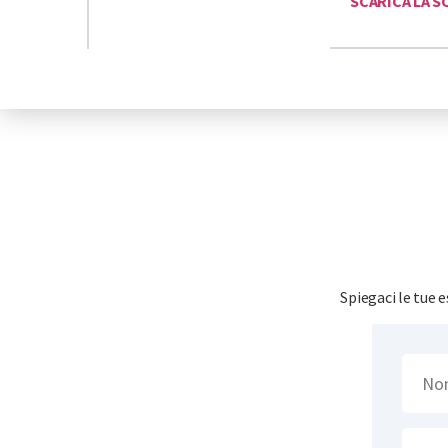
SCARICA LA S
Spiegaci le tue 