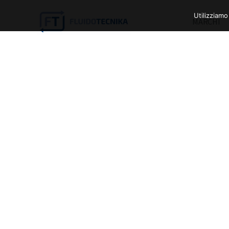
Utilizziamo
MARCHI
Adatte ad applicazio