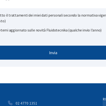
tto il trattamenti dei miei dati personali secondo la normativa vige
sto)
temi aggiornato sulle novità Fluidotecnika (qualche invio l’anno)
Invia
R
02 4770 1351