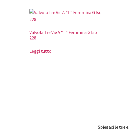
Valvola Tre Vie A “T” Femmina G Iso
228
Leggi tutto
Spiegaci le tue 