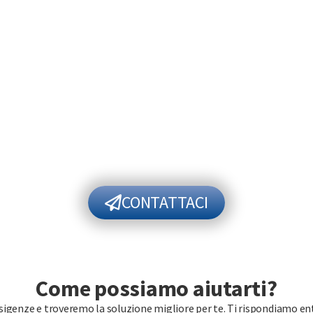
CONTATTACI
Come possiamo aiutarti?
esigenze e troveremo la soluzione migliore per te. Ti rispondiamo ent