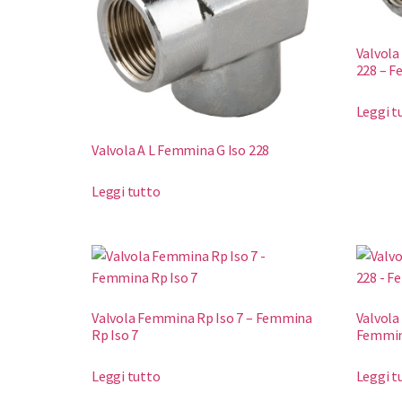
Valvola
228 – F
Leggi t
Valvola A L Femmina G Iso 228
Leggi tutto
Valvola Femmina Rp Iso 7 – Femmina
Valvola
Rp Iso 7
Femmin
Leggi tutto
Leggi t