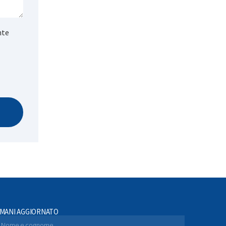
nte
IMANI AGGIORNATO