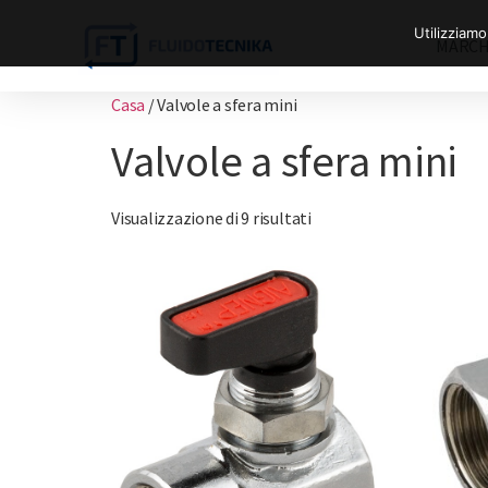
Utilizziamo
MARCH
Casa
/ Valvole a sfera mini
Valvole a sfera mini
Visualizzazione di 9 risultati