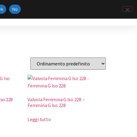
Ok
No
Iso 228
Valvola Femmina G Iso 228 –
Femmina G Iso 228
Leggi tutto