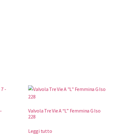
–
Valvola Tre Vie A “L” Femmina G Iso
228
Leggi tutto