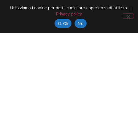
Utilizziamo i cookie per darti la migliore esperienza di utilizzo.
Privacy policy
CH
🍪 Ok
No