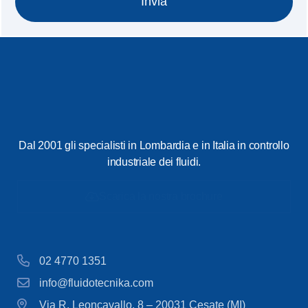
Invia
Dal 2001 gli specialisti in Lombardia e in Italia in controllo
industriale dei fluidi.
Scarica la nostra brochure
02 4770 1351
info@fluidotecnika.com
Via R. Leoncavallo, 8 – 20031 Cesate (MI)