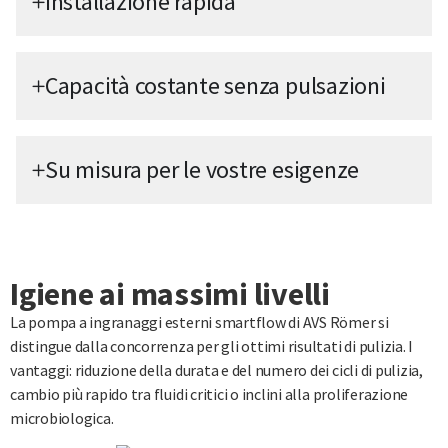
Installazione rapida
Capacità costante senza pulsazioni
Su misura per le vostre esigenze
Igiene ai massimi livelli
La pompa a ingranaggi esterni smartflow di AVS Römer si
distingue dalla concorrenza per gli ottimi risultati di pulizia. I
vantaggi: riduzione della durata e del numero dei cicli di pulizia,
cambio più rapido tra fluidi critici o inclini alla proliferazione
microbiologica.