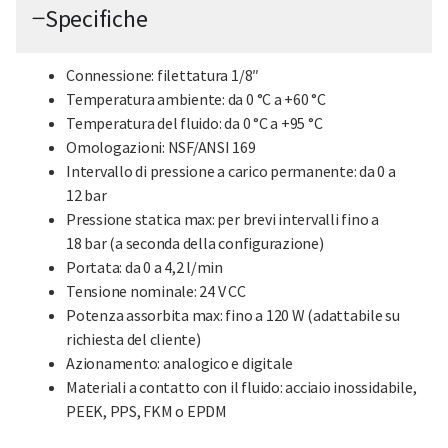
Specifiche
Connessione: filettatura 1/8″
Temperatura ambiente: da 0 °C a +60 °C
Temperatura del fluido: da 0 °C a +95 °C
Omologazioni: NSF/ANSI 169
Intervallo di pressione a carico permanente: da 0 a
12 bar
Pressione statica max: per brevi intervalli fino a
18 bar (a seconda della configurazione)
Portata: da 0 a 4,2 l/min
Tensione nominale: 24 V CC
Potenza assorbita max: fino a 120 W (adattabile su
richiesta del cliente)
Azionamento: analogico e digitale
Materiali a contatto con il fluido: acciaio inossidabile,
PEEK, PPS, FKM o EPDM