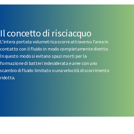
Il concetto di risciacquo
L’intera portata volumetrica scorre attraverso l’area in
contatto con il fluido in modo completamente diretto.
In questo modo si evitano spazi morti per la
formazione di batteri indesiderata e aree con uno
scambio di fluido limitato o una velocità di scorrimento
ridotta.