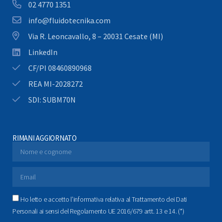
02 4770 1351
info@fluidotecnika.com
Via R. Leoncavallo, 8 – 20031 Cesate (MI)
LinkedIn
CF/PI 08460890968
REA MI-2028272
SDI: SUBM70N
RIMANI AGGIORNATO
Ho letto e accetto l’informativa relativa al Trattamento dei Dati
Personali ai sensi del Regolamento UE 2016/679 artt. 13 e 14. (*)