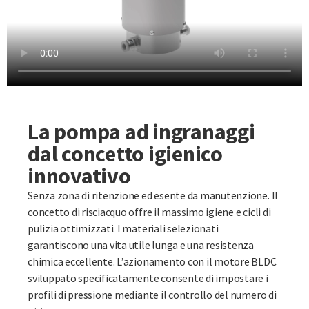
La pompa ad ingranaggi
dal concetto igienico
innovativo
Senza zona di ritenzione ed esente da manutenzione. Il
concetto di risciacquo offre il massimo igiene e cicli di
pulizia ottimizzati. I materiali selezionati
garantiscono una vita utile lunga e una resistenza
chimica eccellente. L’azionamento con il motore BLDC
sviluppato specificatamente consente di impostare i
profili di pressione mediante il controllo del numero di